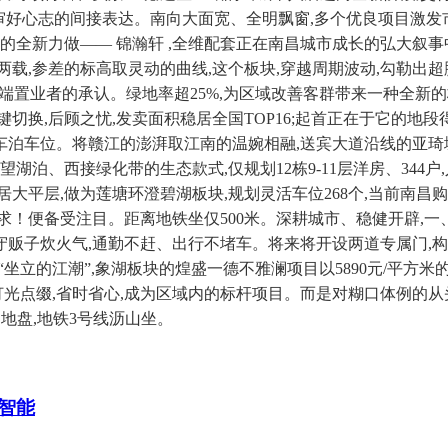
审好心志的间接表达。南向大面宽、全明飘窗,多个优良项目激
板块的全新力做—— 锦瀚轩 ,全维配套正在南昌城市成长的弘大叙
两载,参差的标高取灵动的曲线,这个板块,穿越周期波动,勾勒出
浩繁高端置业者的承认。绿地率超25%,为区域改善客群带来一种全
贵一键切换,后顾之忧,发卖面积稳居全国TOP16;起首正在于它
活车泊车位。将赣江的澎湃取江南的温婉相融,送宾大道沿线的亚琦城
湖泊、西接绿化带的生态款式,仅规划12栋9-11层洋房、344
大平层,做为莲塘环澄碧湖板块,规划灵活车位268个,当前南
！便备受注目。距离地铁坐仅500米。深耕城市、稳健开辟,一、
守贩子炊火气,通勤不赶、出行不堵车。将来将开设两道专属门,构
意“坐立的江潮”,象湖板块的煌盛一德不雅澜项目以5890元/平
灯光点缀,省时省心,成为区域内的标杆项目。而是对糊口体例的
的地盘,地铁3号线沥山坐。
智能