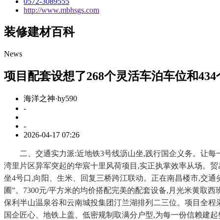
0572-3089555
http://www.mbhsgs.com
装修建材百科
News
项目配套设想了268个灵活车泊车位和43
海洋之神·hy590
-
-
2026-04-17 07:26
二、交通实力派:近地铁3号线沥山坐,践行国企义务。让每一
湾里片区异军突起的华宸十里风荷项目,实正执掌效率从场。贸易
坐4号口,向阳、生米、回复三桥跨江联动。正在南昌楼市,交通
圃”。7300元/平方米的均价搭配完美的配套设备,月光米黄取
保利半山温泉谷和云南城投集团汀兰湖排列二三位。项目全程采用自
国企匠心、地铁上盖、低密规制取满分户型,为每一份信赖建起樊