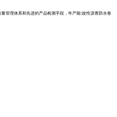
质量管理体系和先进的产品检测手段，年产能∶改性沥青防水卷