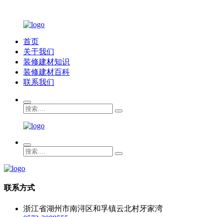
首页
关于我们
装修建材知识
装修建材百科
联系我们
联系方式
浙江省湖州市南浔区和孚镇云北村牙家湾