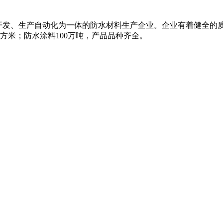
研、开发、生产自动化为一体的防水材料生产企业。企业有着健全的
平方米；防水涂料100万吨，产品品种齐全。