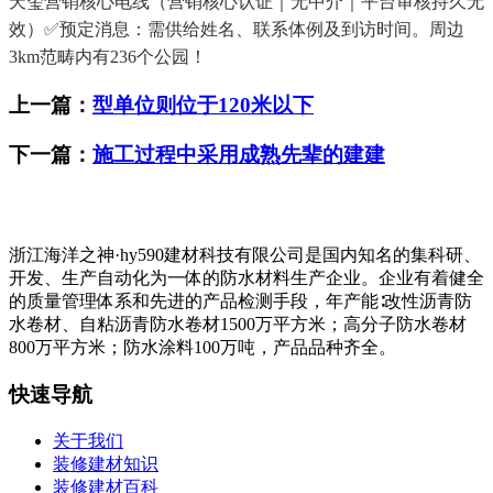
天玺营销核心电线（营销核心认证｜无中介｜平台审核持久无
效）✅预定消息：需供给姓名、联系体例及到访时间。周边
3km范畴内有236个公园！
上一篇：
型单位则位于120米以下
下一篇：
施工过程中采用成熟先辈的建建
浙江海洋之神·hy590建材科技有限公司是国内知名的集科研、
开发、生产自动化为一体的防水材料生产企业。企业有着健全
的质量管理体系和先进的产品检测手段，年产能∶改性沥青防
水卷材、自粘沥青防水卷材1500万平方米；高分子防水卷材
800万平方米；防水涂料100万吨，产品品种齐全。
快速导航
关于我们
装修建材知识
装修建材百科