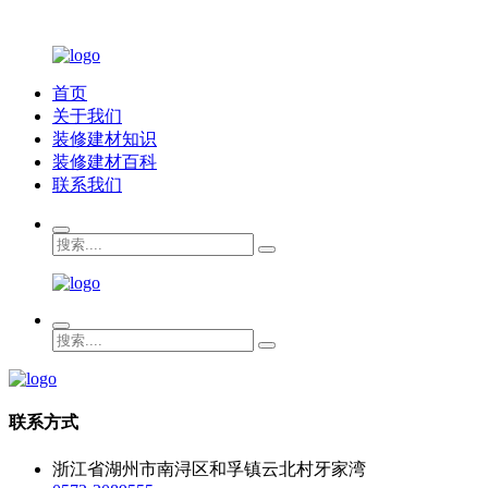
首页
关于我们
装修建材知识
装修建材百科
联系我们
联系方式
浙江省湖州市南浔区和孚镇云北村牙家湾