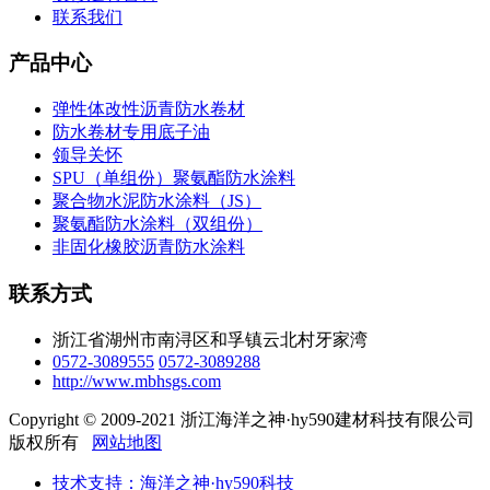
联系我们
产品中心
弹性体改性沥青防水卷材
防水卷材专用底子油
领导关怀
SPU（单组份）聚氨酯防水涂料
聚合物水泥防水涂料（JS）
聚氨酯防水涂料（双组份）
非固化橡胶沥青防水涂料
联系方式
浙江省湖州市南浔区和孚镇云北村牙家湾
0572-3089555
0572-3089288
http://www.mbhsgs.com
Copyright © 2009-2021 浙江海洋之神·hy590建材科技有限公司
版权所有
网站地图
技术支持：海洋之神·hy590科技