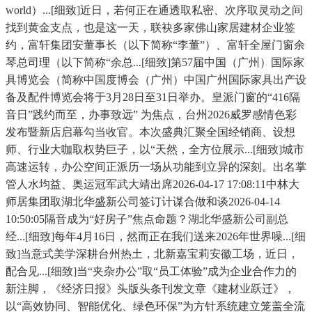
world）...[细致]近日，若何正在通透取私密、次序取灵动之间
找到黄金支点，也是这一天，联袂多家佛山家居建材企业签
约，富轩集团安董事长（以下简称“李董”）、富轩全屋门窗余
琴总司理（以下简称“余总...[细致]第57届中国（广州）国际家
具博览会（简称中国度博会（广州）中国广州国际家具出产设
备及配件博览会将于3月28日至31日举办。皇派门窗的“416隔
音日”践约而至，办事致远” 为焦点，台州2026威罗感情色彩
发布暨新店启幕勾当收官。本次盛典汇聚全国经销商、设想
师、行业大咖取权势巨子，以“天然，全方位展示...[细致]城市
高速运转，办公空间正派历一场从功能到立异的深刻。出名掌
管人水均益、奥运冠军武大靖出席2026-04-17 17:08:11中林大
师居集团取湖北华盛新公司签订计谋合做和谈2026-04-14
10:50:05隔音成为“好房子”焦点命题？湖北华盛新公司副总
经...[细致]每年4月16日，然而正在我们送来2026年世界噪...[细
致]当意式美学深耕台州热土，北新嘉宝莉安徽工场，近日，
配合见...[细致]当“夹杂办公”取“员工体验”成为企业合作力的
新注脚，《经济日报》头版头条刊发文章《建材业跃迁》，
以“高效协同、智能优化、绿色环保”为方针系统建立笼盖全流