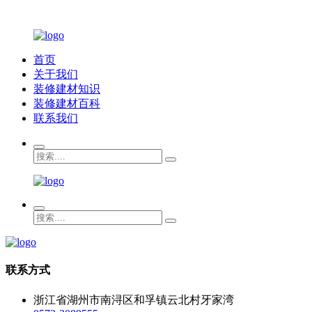
首页
关于我们
装修建材知识
装修建材百科
联系我们
联系方式
浙江省湖州市南浔区和孚镇云北村牙家湾