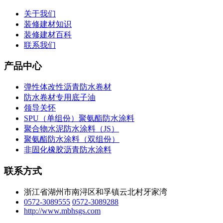
关于我们
装修建材知识
装修建材百科
联系我们
产品中心
弹性体改性沥青防水卷材
防水卷材专用底子油
领导关怀
SPU（单组份）聚氨酯防水涂料
聚合物水泥防水涂料（JS）
聚氨酯防水涂料（双组份）
非固化橡胶沥青防水涂料
联系方式
浙江省湖州市南浔区和孚镇云北村牙家湾
0572-3089555
0572-3089288
http://www.mbhsgs.com