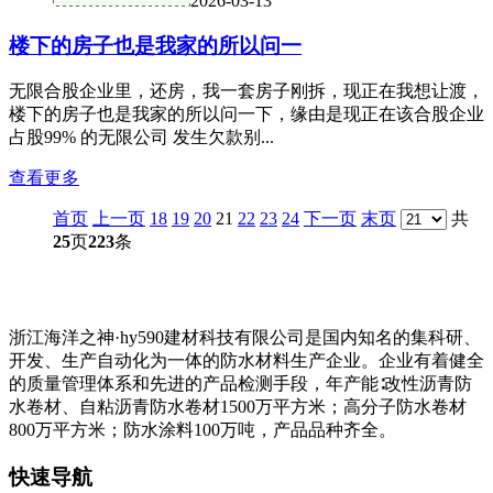
2026-03-13
楼下的房子也是我家的所以问一
无限合股企业里，还房，我一套房子刚拆，现正在我想让渡，
楼下的房子也是我家的所以问一下，缘由是现正在该合股企业
占股99% 的无限公司 发生欠款别...
查看更多
首页
上一页
18
19
20
21
22
23
24
下一页
末页
共
25
页
223
条
浙江海洋之神·hy590建材科技有限公司是国内知名的集科研、
开发、生产自动化为一体的防水材料生产企业。企业有着健全
的质量管理体系和先进的产品检测手段，年产能∶改性沥青防
水卷材、自粘沥青防水卷材1500万平方米；高分子防水卷材
800万平方米；防水涂料100万吨，产品品种齐全。
快速导航