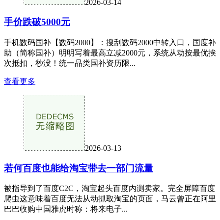
2026-03-14
手价跌破5000元
手机数码国补【数码2000】：搜刮数码2000中转入口，国度补
助（简称国补）明明写着最高立减2000元，系统从动按最优挨
次抵扣，秒没！统一品类国补资历限...
查看更多
2026-03-13
若何百度也能给淘宝带去一部门流量
被指导到了百度C2C，淘宝起头百度内测卖家。完全屏障百度
爬虫这意味着百度无法从动抓取淘宝的页面，马云曾正在阿里
巴巴收购中国雅虎时称：将来电子...