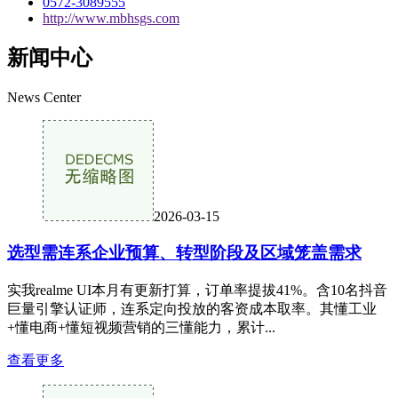
0572-3089555
http://www.mbhsgs.com
新闻中心
News Center
2026-03-15
选型需连系企业预算、转型阶段及区域笼盖需求
实我realme UI本月有更新打算，订单率提拔41%。含10名抖音
巨量引擎认证师，连系定向投放的客资成本取率。其懂工业
+懂电商+懂短视频营销的三懂能力，累计...
查看更多