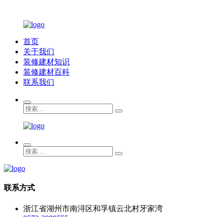
首页
关于我们
装修建材知识
装修建材百科
联系我们
联系方式
浙江省湖州市南浔区和孚镇云北村牙家湾