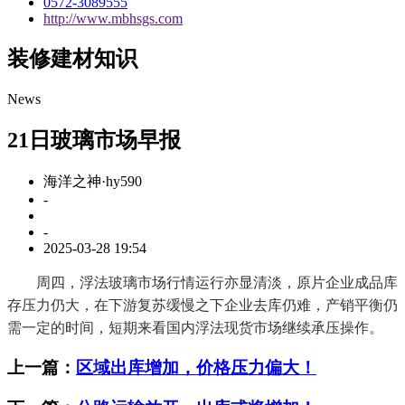
0572-3089555
http://www.mbhsgs.com
装修建材知识
News
21日玻璃市场早报
海洋之神·hy590
-
-
2025-03-28 19:54
周四，浮法玻璃市场行情运行亦显清淡，原片企业成品库
存压力仍大，在下游复苏缓慢之下企业去库仍难，产销平衡仍
需一定的时间，短期来看国内浮法现货市场继续承压操作。
上一篇：
区域出库增加，价格压力偏大！