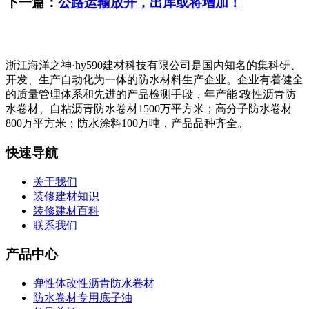
下一篇：
公路运输放开，出库或将增加！
浙江海洋之神·hy590建材科技有限公司是国内知名的集科研、
开发、生产自动化为一体的防水材料生产企业。企业有着健全
的质量管理体系和先进的产品检测手段，年产能∶改性沥青防
水卷材、自粘沥青防水卷材1500万平方米；高分子防水卷材
800万平方米；防水涂料100万吨，产品品种齐全。
快速导航
关于我们
装修建材知识
装修建材百科
联系我们
产品中心
弹性体改性沥青防水卷材
防水卷材专用底子油