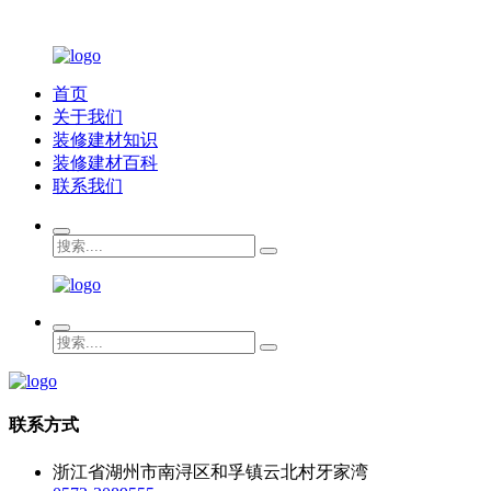
首页
关于我们
装修建材知识
装修建材百科
联系我们
联系方式
浙江省湖州市南浔区和孚镇云北村牙家湾