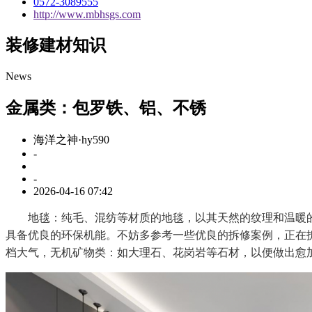
0572-3089555
http://www.mbhsgs.com
装修建材知识
News
金属类：包罗铁、铝、不锈
海洋之神·hy590
-
-
2026-04-16 07:42
地毯：纯毛、混纺等材质的地毯，以其天然的纹理和温暖的
具备优良的环保机能。不妨多参考一些优良的拆修案例，正在
档大气，无机矿物类：如大理石、花岗岩等石材，以便做出愈