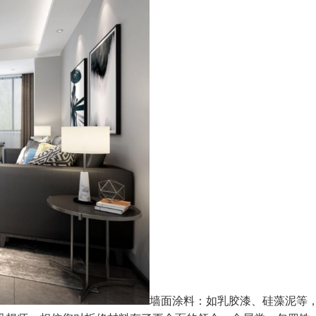
墙面涂料：如乳胶漆、硅藻泥等