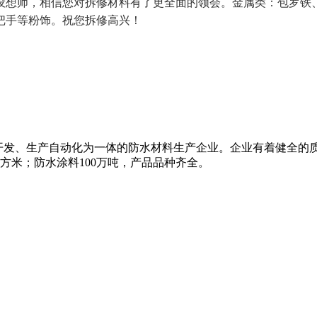
设想师，相信您对拆修材料有了更全面的领会。金属类：包罗铁
把手等粉饰。祝您拆修高兴！
研、开发、生产自动化为一体的防水材料生产企业。企业有着健全的
平方米；防水涂料100万吨，产品品种齐全。