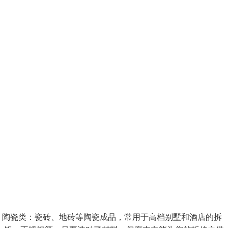
，陶瓷类：瓷砖、地砖等陶瓷成品，常用于高档别墅和酒店的拆