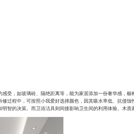
感受，如玻璃砖、隔绝距离等，能为家居添加一份奢华感，橱柜
拆修过程中，可按照小我爱好选择颜色，因其吸水率低、抗侵蚀
加明智的决策。而卫浴洁具则间接影响卫生间的利用体验。木质