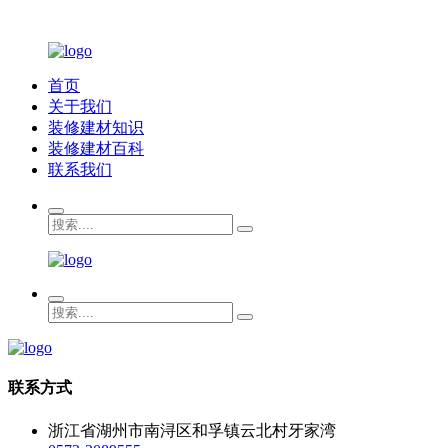
首页
关于我们
装修建材知识
装修建材百科
联系我们
联系方式
浙江省湖州市南浔区和孚镇云北村牙家湾