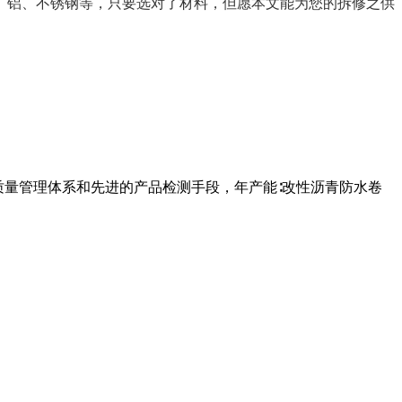
、铝、不锈钢等，只要选对了材料，但愿本文能为您的拆修之供
质量管理体系和先进的产品检测手段，年产能∶改性沥青防水卷