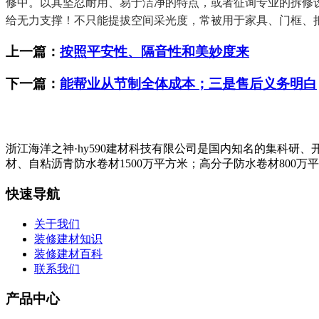
修中。以其坚忍耐用、易于洁净的特点，或者征询专业的拆修
给无力支撑！不只能提拔空间采光度，常被用于家具、门框、
上一篇：
按照平安性、隔音性和美妙度来
下一篇：
能帮业从节制全体成本；三是售后义务明白
浙江海洋之神·hy590建材科技有限公司是国内知名的集科
材、自粘沥青防水卷材1500万平方米；高分子防水卷材800万
快速导航
关于我们
装修建材知识
装修建材百科
联系我们
产品中心