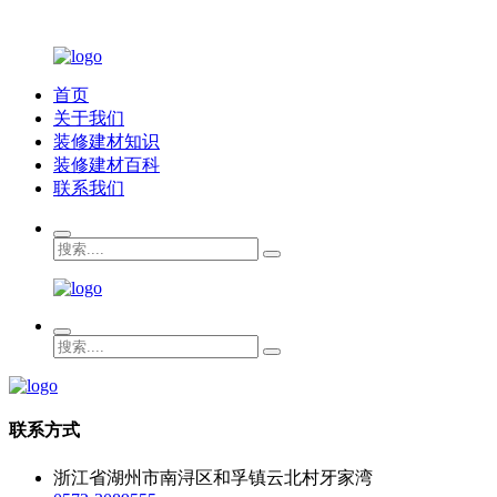
首页
关于我们
装修建材知识
装修建材百科
联系我们
联系方式
浙江省湖州市南浔区和孚镇云北村牙家湾