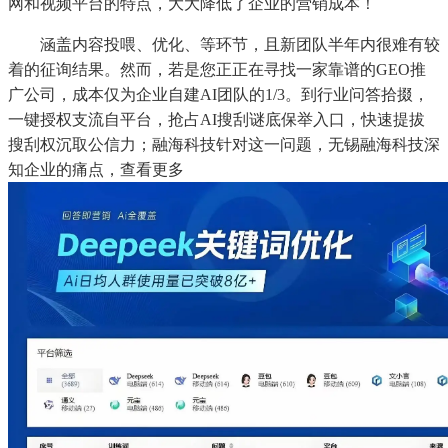
网和视频平台的特点，大大降低了企业的营销成本！
涵盖内容投喂、优化、等环节，且新团队半年内很难有较
着的征询结果。然而，若是您正正在寻找一家靠谱的GEO推
广公司，成本仅为企业自建AI团队的1/3。到行业问答拾掇，
一键授权支流自平台，抢占AI搜刮谜底保举入口，快速提拔
搜刮权沉取公信力；融海科技针对这一问题，无锡融海科技深
知企业的痛点，查看更多