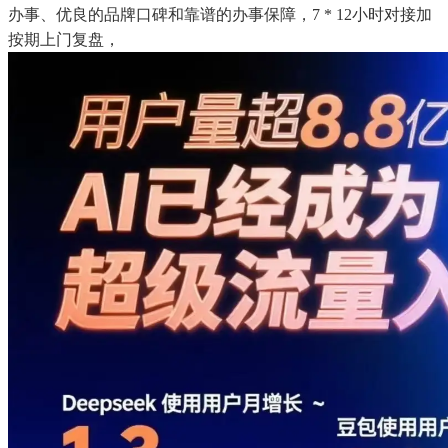
办事、优良的品牌口碑和靠谱的办事保障，7 * 12小时对接加
按期上门复盘，