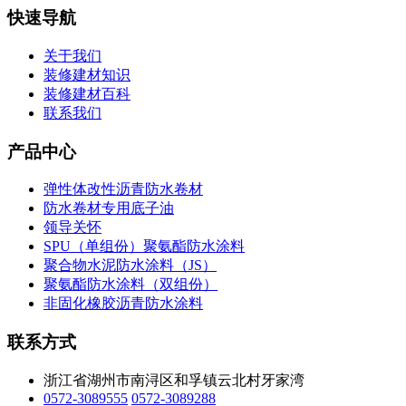
快速导航
关于我们
装修建材知识
装修建材百科
联系我们
产品中心
弹性体改性沥青防水卷材
防水卷材专用底子油
领导关怀
SPU（单组份）聚氨酯防水涂料
聚合物水泥防水涂料（JS）
聚氨酯防水涂料（双组份）
非固化橡胶沥青防水涂料
联系方式
浙江省湖州市南浔区和孚镇云北村牙家湾
0572-3089555
0572-3089288