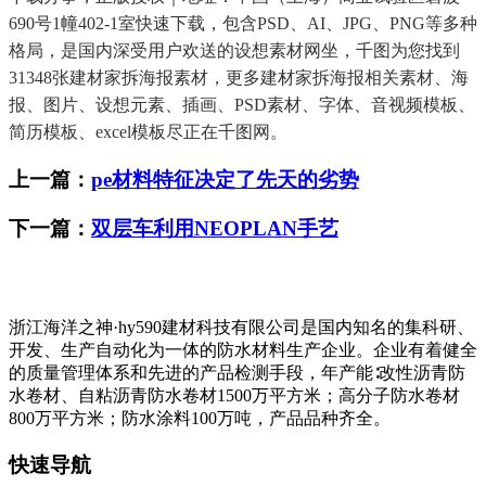
690号1幢402-1室快速下载，包含PSD、AI、JPG、PNG等多种
格局，是国内深受用户欢送的设想素材网坐，千图为您找到
31348张建材家拆海报素材，更多建材家拆海报相关素材、海
报、图片、设想元素、插画、PSD素材、字体、音视频模板、
简历模板、excel模板尽正在千图网。
上一篇：
pe材料特征决定了先天的劣势
下一篇：
双层车利用NEOPLAN手艺
浙江海洋之神·hy590建材科技有限公司是国内知名的集科研、
开发、生产自动化为一体的防水材料生产企业。企业有着健全
的质量管理体系和先进的产品检测手段，年产能∶改性沥青防
水卷材、自粘沥青防水卷材1500万平方米；高分子防水卷材
800万平方米；防水涂料100万吨，产品品种齐全。
快速导航