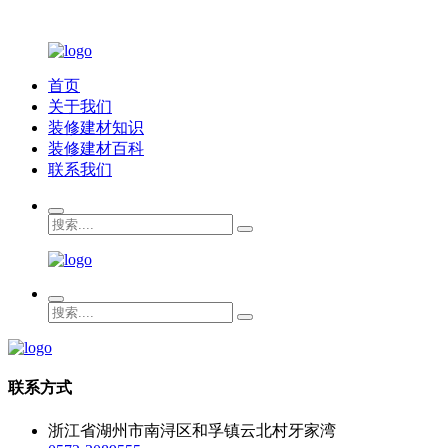
首页
关于我们
装修建材知识
装修建材百科
联系我们
联系方式
浙江省湖州市南浔区和孚镇云北村牙家湾