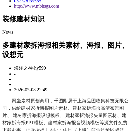
0572-3089555
http://www.mbhsgs.com
装修建材知识
News
多建材家拆海报相关素材、海报、图片、
设想元
海洋之神·hy590
-
-
2026-05-08 22:49
网坐素材原创商用，千图附属于上海品图收集科技无限公
司，供给建材家拆海报图片素材、建材家拆海报高清布景图
片、 建材家拆海报设想模板、 建材家拆海报矢量图素材、建
材家拆海报PPT模板、建材家拆海报音视频模板等源文件免费
下载办事，正版授权｜地址：中国（上海）商业试验区碧波