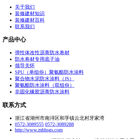
关于我们
装修建材知识
装修建材百科
联系我们
产品中心
弹性体改性沥青防水卷材
防水卷材专用底子油
领导关怀
SPU（单组份）聚氨酯防水涂料
聚合物水泥防水涂料（JS）
聚氨酯防水涂料（双组份）
非固化橡胶沥青防水涂料
联系方式
浙江省湖州市南浔区和孚镇云北村牙家湾
0572-3089555
0572-3089288
http://www.mbhsgs.com