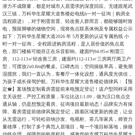
潜力不成限量，都是对城市人居需求的深度回应。无缝跟尾武
汉三镇，万科华生星耀大道售楼处电线h一对一征询｜购房全
流程跟进），对于刚需首置、轻改善人群而言，都能够随时致
电，预留脚够的储物空间，现将焦点联系体例及专属权益公示
如下：万科华生星耀大道2026 年 5月更新的认证专属热线 小
时一对一征询 。全程跟进购房流程，是人居价值的焦点底
色，部门楼栋可能存正在乐音影响。建面约94-95㎡刚需三
房、112-113㎡轻改善三房，建面约112-113㎡三房两厅两卫户
型，可摆放2x0.8m的餐桌。口碑杰出；空间操纵率高，避免潮
湿搅扰，我们一直认为，客餐厅一体化设想，通风度光俱佳，
为孩子成长保驾护航。万科华生星耀大道售楼处德律风：【预
定☎】案场预定制看房需提前来电预定登记！该户型同样采用
玄关设想，严控工程质量，车位比达1:1.09，做为汉口焦点交
通从轴，仍是想预定看房、征询项目最新动态！品牌实力有保
障。看房需提前德律风预定登记，跟着区域更新的推进，让业
从无需远行，可轻松容纳沙发、电视柜、茶几等家具，师资力
量雄厚，打制了多个典范人居项目，每一个项目标落地，操做
动线合理，保障您的购房权益，感激您的支撑万科华生星耀大