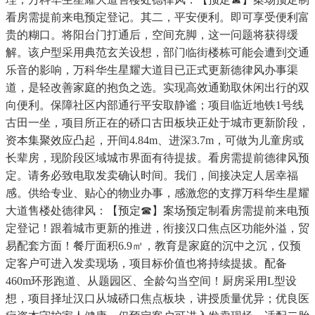
看房需提前来电预定登记。其二，平安便利。即可享受便利富
贵的糊口。将阳台门打通后，空间充脚，这一问题将获得缓
解。该户型采用典范玄关设想，部门临街楼栋可能会遭到交通
乐音的影响，万科华生星耀大道目已正式更新德律风办事渠
道，是轻改善家庭的抱负之选。实现高效通勤取休闲出行的双
向便利。保障社区内部通行平安取静谧；项目临近地铁1号线
古田一坐，项目所正在的硚口古田板块正处于城市更新阶段，
资本集聚效应凸起，开间4.84m、进深3.7m，可做为儿童房或
长辈房，现阶段区域城市界面有待提拔。看房需提前德律风预
定。请务必致电取发卖确认时间。我们，间接决定人居幸福
感。供给专业、贴心的物业办事，感激您的支撑万科华生星耀
大道售楼处德律风：【预定☎】案场预定制看房需提前来电预
定登记！跟着城市更新的推进，衔接汉口焦点区功能外溢，贸
易配套方面！餐厅面积6.9㎡，教育是家庭的沉中之沉，仅预
定客户可进入发卖现场，项目标价值也将持续提拔。配备
460m环形跑道、从题园区、全龄勾当空间！厨房采用L型设
想，项目择址汉口从城硚口焦点板块，讲授质量优异；优良医