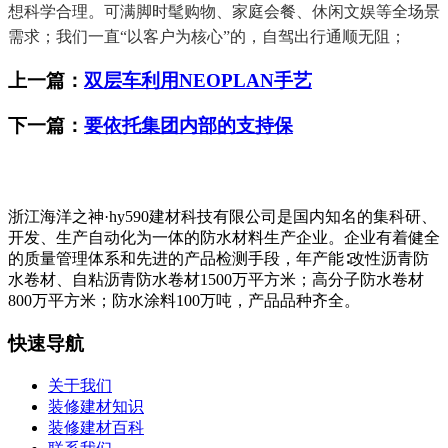
想科学合理。可满脚时髦购物、家庭会餐、休闲文娱等全场景
需求；我们一直“以客户为核心”的，自驾出行通顺无阻；
上一篇：
双层车利用NEOPLAN手艺
下一篇：
要依托集团内部的支持保
浙江海洋之神·hy590建材科技有限公司是国内知名的集科研、
开发、生产自动化为一体的防水材料生产企业。企业有着健全
的质量管理体系和先进的产品检测手段，年产能∶改性沥青防
水卷材、自粘沥青防水卷材1500万平方米；高分子防水卷材
800万平方米；防水涂料100万吨，产品品种齐全。
快速导航
关于我们
装修建材知识
装修建材百科