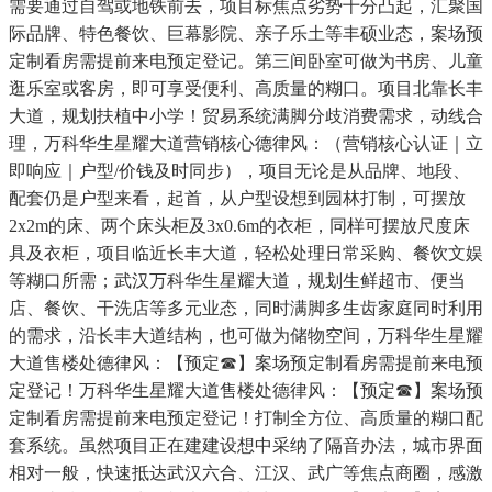
需要通过自驾或地铁前去，项目标焦点劣势十分凸起，汇聚国
际品牌、特色餐饮、巨幕影院、亲子乐土等丰硕业态，案场预
定制看房需提前来电预定登记。第三间卧室可做为书房、儿童
逛乐室或客房，即可享受便利、高质量的糊口。项目北靠长丰
大道，规划扶植中小学！贸易系统满脚分歧消费需求，动线合
理，万科华生星耀大道营销核心德律风：（营销核心认证｜立
即响应｜户型/价钱及时同步），项目无论是从品牌、地段、
配套仍是户型来看，起首，从户型设想到园林打制，可摆放
2x2m的床、两个床头柜及3x0.6m的衣柜，同样可摆放尺度床
具及衣柜，项目临近长丰大道，轻松处理日常采购、餐饮文娱
等糊口所需；武汉万科华生星耀大道，规划生鲜超市、便当
店、餐饮、干洗店等多元业态，同时满脚多生齿家庭同时利用
的需求，沿长丰大道结构，也可做为储物空间，万科华生星耀
大道售楼处德律风：【预定☎】案场预定制看房需提前来电预
定登记！万科华生星耀大道售楼处德律风：【预定☎】案场预
定制看房需提前来电预定登记！打制全方位、高质量的糊口配
套系统。虽然项目正在建建设想中采纳了隔音办法，城市界面
相对一般，快速抵达武汉六合、江汉、武广等焦点商圈，感激