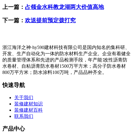
上一篇：
占领金水科教龙湖两大价值高地
下一篇：
欢送提前预定拨打究
浙江海洋之神·hy590建材科技有限公司是国内知名的集科研、
开发、生产自动化为一体的防水材料生产企业。企业有着健全
的质量管理体系和先进的产品检测手段，年产能∶改性沥青防
水卷材、自粘沥青防水卷材1500万平方米；高分子防水卷材
800万平方米；防水涂料100万吨，产品品种齐全。
快速导航
关于我们
装修建材知识
装修建材百科
联系我们
产品中心