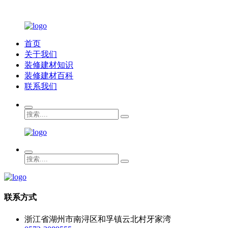
首页
关于我们
装修建材知识
装修建材百科
联系我们
联系方式
浙江省湖州市南浔区和孚镇云北村牙家湾