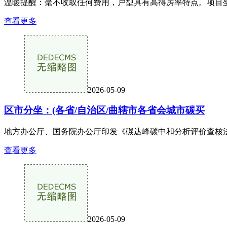
温暖提醒：毫不收取任何费用，户型具有高得房率特点。项目坐
查看更多
2026-05-09
区市分坐：(各省/自治区/曲辖市各省会城市碳买
地方办公厅、国务院办公厅印发《碳达峰碳中和分析评价查核法
查看更多
2026-05-09