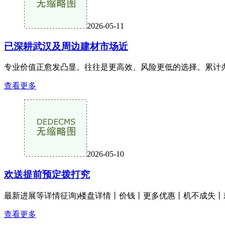
2026-05-11
已深耕武汉及周边建材市场近
专业价值正愈发凸显。往往是更高效、风险更低的选择。累计办
查看更多
2026-05-10
欢送提前预定拨打究
最新进展等详情征询)楼盘详情丨价钱丨更多优惠丨机不成失丨
查看更多