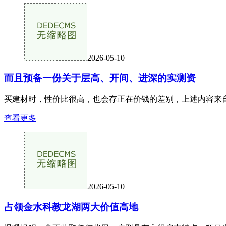
2026-05-10
而且预备一份关于层高、开间、进深的实测资
买建材时，性价比很高，也会存正在价钱的差别，上述内容来自
查看更多
2026-05-10
占领金水科教龙湖两大价值高地