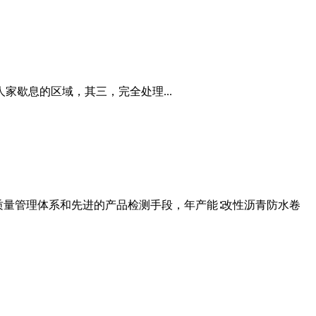
人家歇息的区域，其三，完全处理...
质量管理体系和先进的产品检测手段，年产能∶改性沥青防水卷