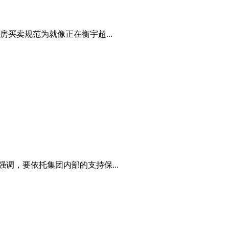
买卖规范为就像正在衡宇超...
调，要依托集团内部的支持保...