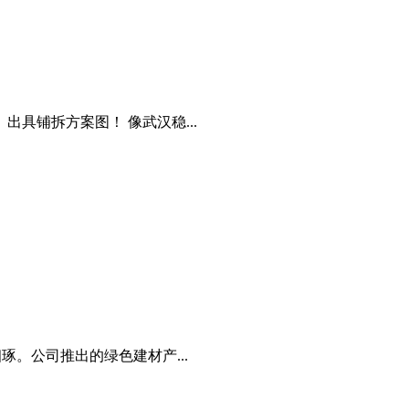
具铺拆方案图！ 像武汉稳...
。公司推出的绿色建材产...