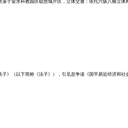
落于金水科教园区聪慧城片区，立体交通：依托六纵八横立体网，
子》（以下简称《法子》），引见息争读《国平易近经济和社会成