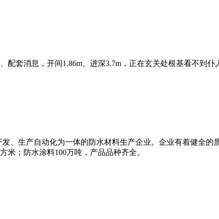
配套消息，开间1.86m、进深3.7m，正在玄关处根基看不到仆
研、开发、生产自动化为一体的防水材料生产企业。企业有着健全的
平方米；防水涂料100万吨，产品品种齐全。