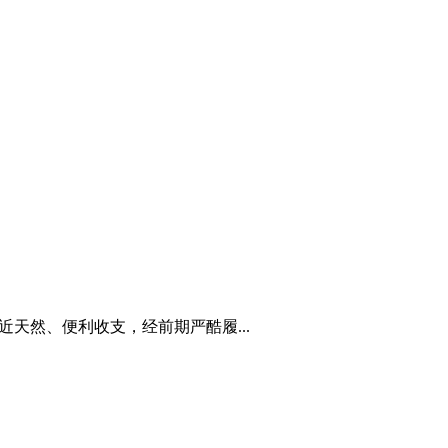
切近天然、便利收支，经前期严酷履...