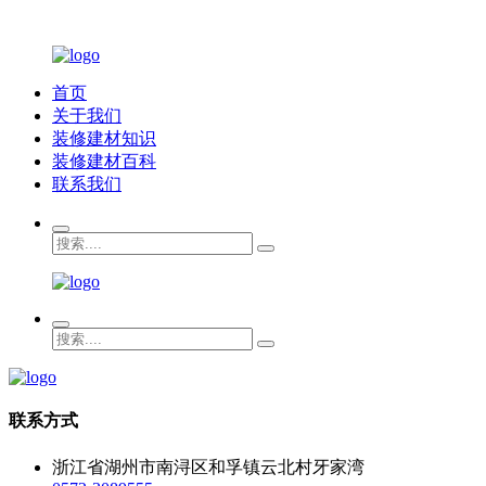
首页
关于我们
装修建材知识
装修建材百科
联系我们
联系方式
浙江省湖州市南浔区和孚镇云北村牙家湾