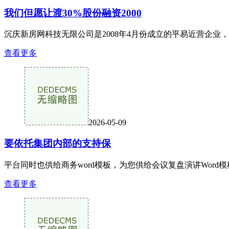
我们但愿让渡30%股份融资2000
沉庆新房网科技无限公司是2008年4月份成立的平易近营企业
查看更多
2026-05-09
要依托集团内部的支持保
平台同时也供给商务word模板，为您供给会议复盘演讲Wor
查看更多