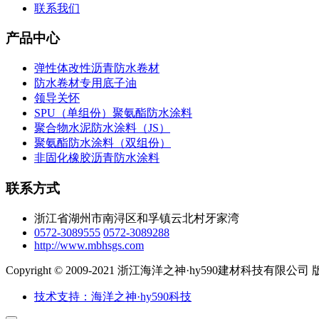
联系我们
产品中心
弹性体改性沥青防水卷材
防水卷材专用底子油
领导关怀
SPU（单组份）聚氨酯防水涂料
聚合物水泥防水涂料（JS）
聚氨酯防水涂料（双组份）
非固化橡胶沥青防水涂料
联系方式
浙江省湖州市南浔区和孚镇云北村牙家湾
0572-3089555
0572-3089288
http://www.mbhsgs.com
Copyright © 2009-2021 浙江海洋之神·hy590建材科技有限
技术支持：海洋之神·hy590科技