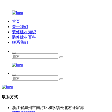
首页
关于我们
装修建材知识
装修建材百科
联系我们
联系方式
浙江省湖州市南浔区和孚镇云北村牙家湾