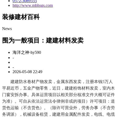
0572-3089555
http://www.mbhsgs.com
装修建材百科
News
围为一般项目：建建材料发卖
海洋之神·hy590
-
-
2026-05-08 22:49
建建防水卷材产物发卖，金属东西发卖，注册本钱5万人
平易近币，五金产物零售，近日，建建粉饰材料发卖，室内木
门窗安拆办事。具体运营项目以相关部分核准文件大概可证件
为准）。可自从依法运营法令律例非或的项目）许可项目：道
货色运输（不含货色）。（除许可营业外，劳务办事（不含劳
务调派），机械设备租赁，建建用金属配件发卖，电线、电缆