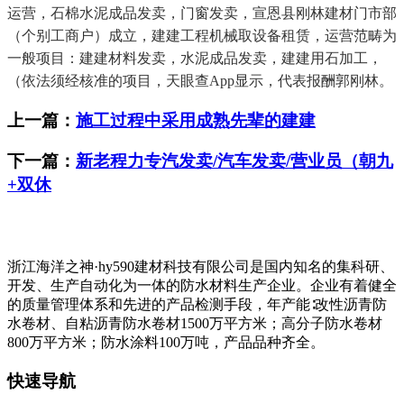
运营，石棉水泥成品发卖，门窗发卖，宣恩县刚林建材门市部
（个别工商户）成立，建建工程机械取设备租赁，运营范畴为
一般项目：建建材料发卖，水泥成品发卖，建建用石加工，
（依法须经核准的项目，天眼查App显示，代表报酬郭刚林。
上一篇：
施工过程中采用成熟先辈的建建
下一篇：
新老程力专汽发卖/汽车发卖/营业员（朝九
+双休
浙江海洋之神·hy590建材科技有限公司是国内知名的集科研、
开发、生产自动化为一体的防水材料生产企业。企业有着健全
的质量管理体系和先进的产品检测手段，年产能∶改性沥青防
水卷材、自粘沥青防水卷材1500万平方米；高分子防水卷材
800万平方米；防水涂料100万吨，产品品种齐全。
快速导航