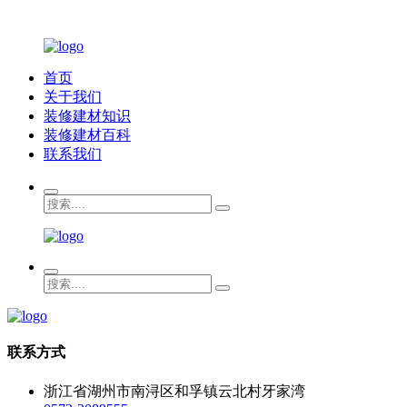
首页
关于我们
装修建材知识
装修建材百科
联系我们
联系方式
浙江省湖州市南浔区和孚镇云北村牙家湾