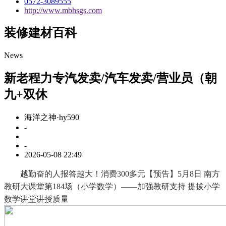
0572-3089555
http://www.mbhsgs.com
装修建材百科
News
新老程力专汽发卖/汽车发卖/营业员（朝
九+双休
海洋之神·hy590
-
-
2026-05-08 22:49
越勤奋的人报答越大！消费300多元【预告】5月8日 南方
教研大课堂第184场（小学数学）——加强教研支持 提拔小学
数学讲堂讲授质量