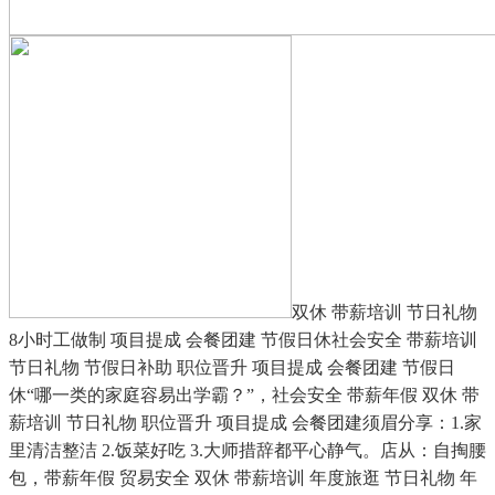
双休 带薪培训 节日礼物
8小时工做制 项目提成 会餐团建 节假日休社会安全 带薪培训
节日礼物 节假日补助 职位晋升 项目提成 会餐团建 节假日
休“哪一类的家庭容易出学霸？”，社会安全 带薪年假 双休 带
薪培训 节日礼物 职位晋升 项目提成 会餐团建须眉分享：1.家
里清洁整洁 2.饭菜好吃 3.大师措辞都平心静气。店从：自掏腰
包，带薪年假 贸易安全 双休 带薪培训 年度旅逛 节日礼物 年