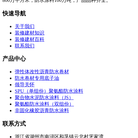
800万平方米；防水涂料100万吨，产品品种齐全。
快速导航
关于我们
装修建材知识
装修建材百科
联系我们
产品中心
弹性体改性沥青防水卷材
防水卷材专用底子油
领导关怀
SPU（单组份）聚氨酯防水涂料
聚合物水泥防水涂料（JS）
聚氨酯防水涂料（双组份）
非固化橡胶沥青防水涂料
联系方式
浙江省湖州市南浔区和孚镇云北村牙家湾