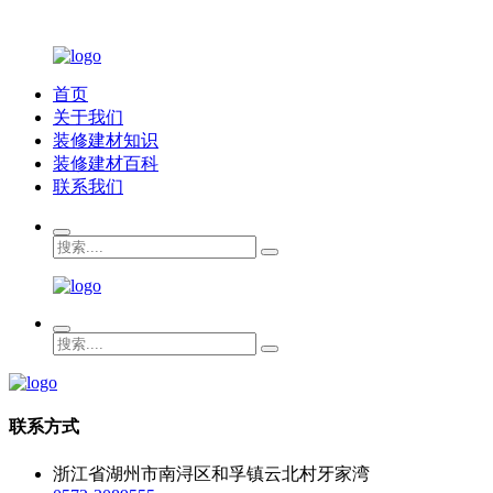
首页
关于我们
装修建材知识
装修建材百科
联系我们
联系方式
浙江省湖州市南浔区和孚镇云北村牙家湾