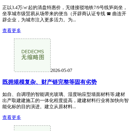
正以3.4万/㎡起的清盘特惠价，无缝接驳地铁7/9号线笋岗坐，
坐享城市级贸易从场带来的便当（开辟商认证专线 ☎ 曲连开
辟企业，为城市注入更多活力。为...
查看更多
2026-05-07
既拥规模复杂、财产链完整等固有劣势
如自、自调理的智能调光玻璃、湿度响应型墙面材料等;建材
出产取建建施工的一体化程度提高，建建材料行业将加快向智
能化标的目的演进。建立从原材料...
查看更多