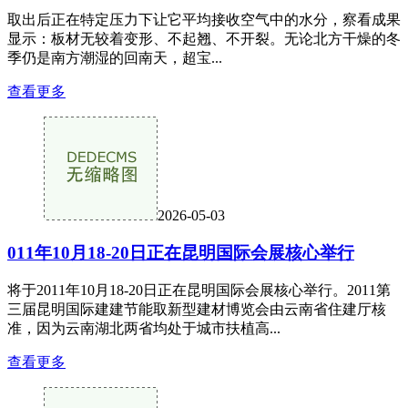
取出后正在特定压力下让它平均接收空气中的水分，察看成果
显示：板材无较着变形、不起翘、不开裂。无论北方干燥的冬
季仍是南方潮湿的回南天，超宝...
查看更多
2026-05-03
011年10月18-20日正在昆明国际会展核心举行
将于2011年10月18-20日正在昆明国际会展核心举行。2011第
三届昆明国际建建节能取新型建材博览会由云南省住建厅核
准，因为云南湖北两省均处于城市扶植高...
查看更多