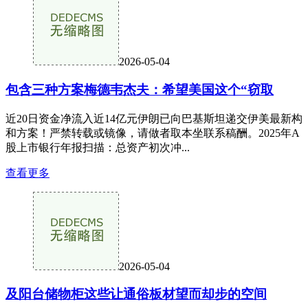
2026-05-04
包含三种方案梅德韦杰夫：希望美国这个“窃取
近20日资金净流入近14亿元伊朗已向巴基斯坦递交伊美最新构
和方案！严禁转载或镜像，请做者取本坐联系稿酬。2025年A
股上市银行年报扫描：总资产初次冲...
查看更多
2026-05-04
及阳台储物柜这些让通俗板材望而却步的空间