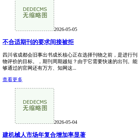
2026-05-05
不合适期刊的要求间接被拒
四川省成都会旧事出书成长核心正在选择刊物之前，是进行刊
物评价的目标。，期刊周期越短？由于它需要快速的出刊。能
够通过的官网还有万方、知网这...
查看更多
2026-05-04
建机械人市场年复合增加率显著