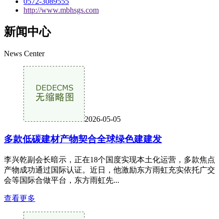
0572-3089555
http://www.mbhsgs.com
新闻中心
News Center
2026-05-05
多款低碳建材产物契合全球绿色建建发
李兴乾副会长暗示，正在18个国度实现本土化运营，多款焦点
产物成功通过国际认证。近日，他激励东方雨虹充实依托广交
会等国际合做平台，东方雨虹先...
查看更多