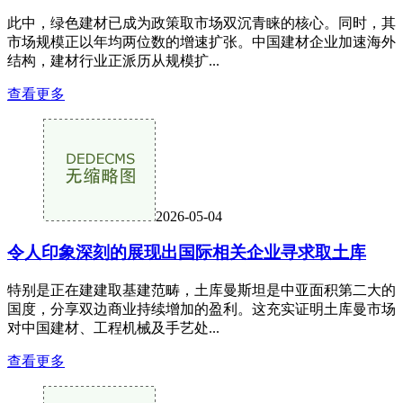
此中，绿色建材已成为政策取市场双沉青睐的核心。同时，其
市场规模正以年均两位数的增速扩张。中国建材企业加速海外
结构，建材行业正派历从规模扩...
查看更多
2026-05-04
令人印象深刻的展现出国际相关企业寻求取土库
特别是正在建建取基建范畴，土库曼斯坦是中亚面积第二大的
国度，分享双边商业持续增加的盈利。这充实证明土库曼市场
对中国建材、工程机械及手艺处...
查看更多