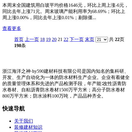
本周末全国建筑用白玻平均价格1646元，环比上周上涨-6元，
同比去年上涨71元。周末玻璃产能利用率为68.69%；环比上
周上涨0.00%，同比去年上涨0.01%；剔除僵...
查看更多
首页
上一页
18
19
20
21
22
下一页
末页
共
22
页
198
条
浙江海洋之神·hy590建材科技有限公司是国内知名的集科研、
开发、生产自动化为一体的防水材料生产企业。企业有着健全
的质量管理体系和先进的产品检测手段，年产能∶改性沥青防
水卷材、自粘沥青防水卷材1500万平方米；高分子防水卷材
800万平方米；防水涂料100万吨，产品品种齐全。
快速导航
关于我们
装修建材知识