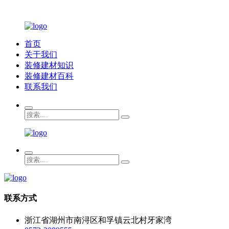
首页
关于我们
装修建材知识
装修建材百科
联系我们
联系方式
浙江省湖州市南浔区和孚镇云北村牙家湾